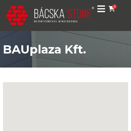
0
BAUplaza Kft.