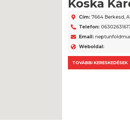
Koska Kár
Cím:
7664 Berkesd, A
Telefon:
0630263161
Email:
neptunfoldmu
Weboldal:
TOVÁBBI KERESKEDÉSEK