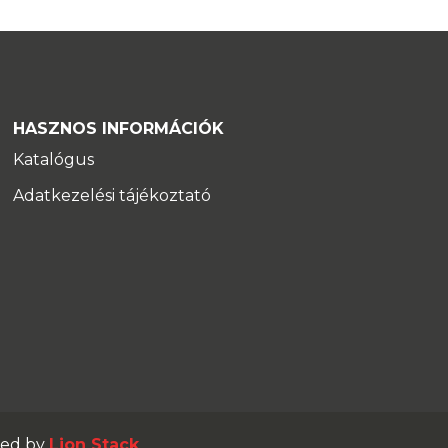
HASZNOS INFORMÁCIÓK
Katalógus
Adatkezelési tájékoztató
red by
Lion Stack