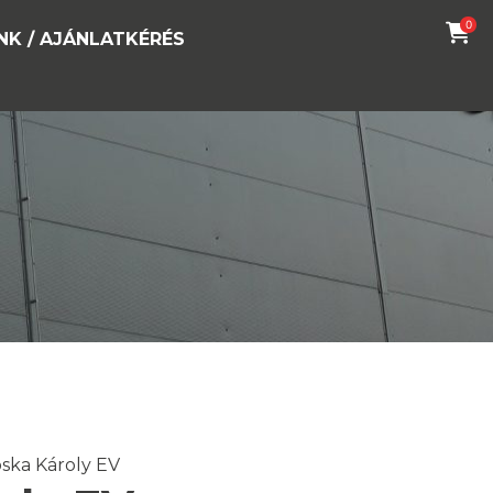
0
NK / AJÁNLATKÉRÉS
oska Károly EV