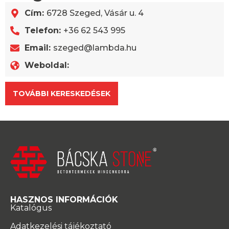
Cím:
6728 Szeged, Vásár u. 4
Telefon:
+36 62 543 995
Email:
szeged@lambda.hu
Weboldal:
TOVÁBBI KERESKEDÉSEK
HASZNOS INFORMÁCIÓK
Katalógus
Adatkezelési tájékoztató