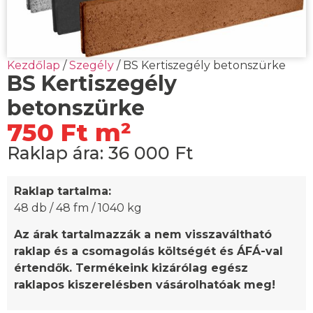
Kezdőlap
/
Szegély
/ BS Kertiszegély betonszürke
BS Kertiszegély
betonszürke
750 Ft m²
Raklap ára:
36 000
Ft
Raklap tartalma:
48 db / 48 fm / 1040 kg
Az árak tartalmazzák a nem visszaváltható
raklap és a csomagolás költségét és ÁFÁ-val
értendők.
Termékeink kizárólag egész
raklapos kiszerelésben vásárolhatóak meg!