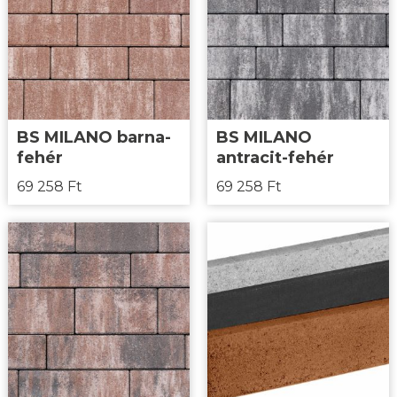
BS MILANO barna-
BS MILANO
fehér
antracit-fehér
69 258
Ft
69 258
Ft