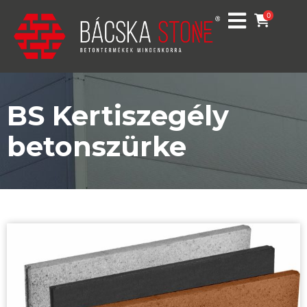
0
BS Kertiszegély
betonszürke