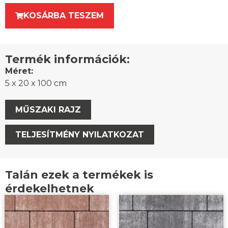
KOSÁRBA TESZEM
Termék információk:
Méret:
5 x 20 x 100 cm
MŰSZAKI RAJZ
TELJESÍTMÉNY NYILATKOZAT
Talán ezek a termékek is
érdekelhetnek